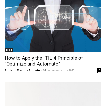
ITIL4
How to Apply the ITIL 4 Principle of
“Optimize and Automate”
Adriano Martins Antonio
-
24 de novembro de 2023
0