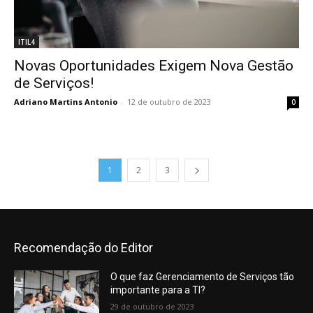
ITIL4
Novas Oportunidades Exigem Nova Gestão
de Serviços!
Adriano Martins Antonio
-
12 de outubro de 2023
0
1
2
3
Recomendação do Editor
O que faz Gerenciamento de Serviços tão
importante para a TI?
29 de outubro de 2023