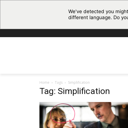
We've detected you might
different language. Do yo
Home
Tags
Simplification
Tag: Simplification