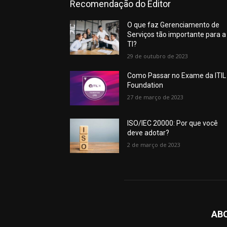
Recomendação do Editor
O que faz Gerenciamento de
Serviços tão importante para a
TI?
29 de outubro de 2023
Como Passar no Exame da ITIL
Foundation
27 de março de 2023
ISO/IEC 20000: Por que você
deve adotar?
2 de março de 2023
AB