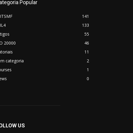
ategoria Popular
-ITSMF
141
IL4
133
tigos
55
SO 20000
46
toriais
11
em categoria
2
ourses
1
ews
0
OLLOW US