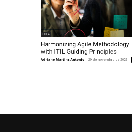
ITIL4
Harmonizing Agile Methodology
with ITIL Guiding Principles
Adriano Martins Antonio
-
29 de novembro de 2023