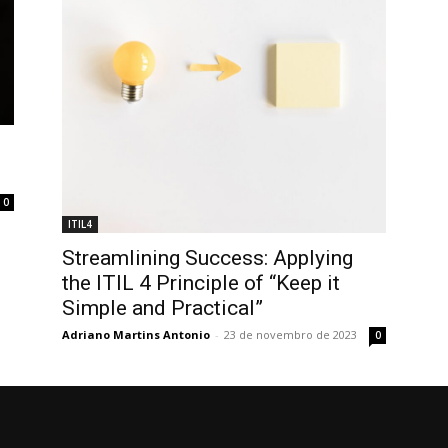
0
ITIL4
Streamlining Success: Applying
the ITIL 4 Principle of “Keep it
Simple and Practical”
Adriano Martins Antonio
-
23 de novembro de 2023
0