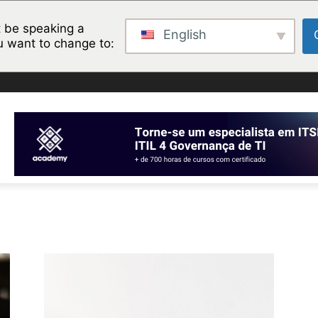
 be speaking a
English
u want to change to: