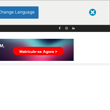
Change Language